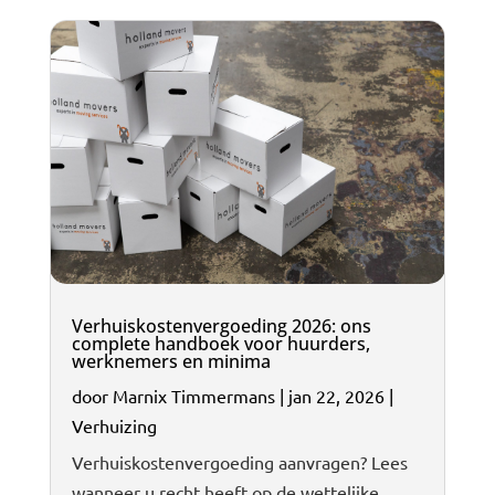
Verhuiskostenvergoeding 2026: ons
complete handboek voor huurders,
werknemers en minima
door
Marnix Timmermans
|
jan 22, 2026
|
Verhuizing
Verhuiskostenvergoeding aanvragen? Lees
wanneer u recht heeft op de wettelijke