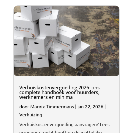
Verhuiskostenvergoeding 2026: ons
complete handboek voor huurders,
werknemers en minima
door
Marnix Timmermans
|
jan 22, 2026
|
Verhuizing
Verhuiskostenvergoeding aanvragen? Lees
wanneer u recht heeft op de wettelijke