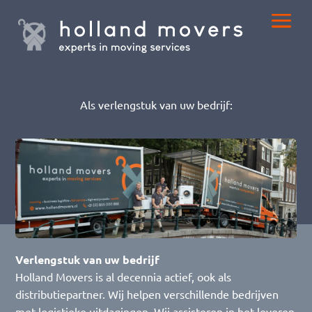
Als verlengstuk van uw bedrijf:
Verlengstuk van uw bedrijf
Holland Movers is al decennia actief, ook als
distributiepartner. Wij helpen verschillende bedrijven
met logistieke uitdagingen. Wij assisteren in het leveren