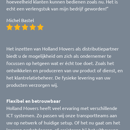
hoeveelheid klanten kunnen bedienen zoals nu. Het is
echt een verlengstuk van mijn bedrijf geworden!”
Michel Bastel
Het inzetten van Holland Movers als distributiepartner
biedt u de mogelijkheid om zich als ondernemer te
focussen op hetgeen wat er écht toe doet. Zoals het
ontwikkelen en produceren van uw product of dienst, en
het klantrelatiebeheer. De fysieke levering van uw
producten verzorgen wij.
Flexibel en betrouwbaar
Holland Movers heeft veel ervaring met verschillende
ICT systemen. Zo passen wij onze transportteams aan
uw op netwerk of huidige setup. Of het nu gaat om het
leveren parketvloeren, of assisteren bij het uitbouwen