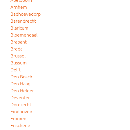
Arnhem
Badhoevedorp
Barendrecht
Blaricum
Bloemendaal
Brabant
Breda
Brussel
Bussum
Delft
Den Bosch
Den Haag
Den Helder
Deventer
Dordrecht
Eindhoven
Emmen
Enschede