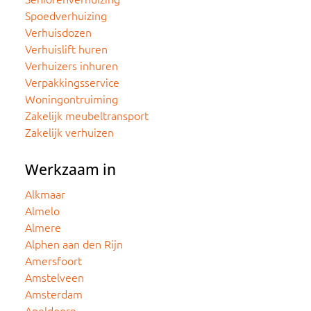
Spoedverhuizing
Verhuisdozen
Verhuislift huren
Verhuizers inhuren
Verpakkingsservice
Woningontruiming
Zakelijk meubeltransport
Zakelijk verhuizen
Werkzaam in
Alkmaar
Almelo
Almere
Alphen aan den Rijn
Amersfoort
Amstelveen
Amsterdam
Apeldoorn