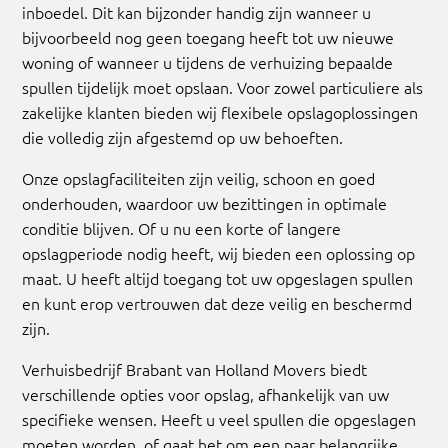
inboedel. Dit kan bijzonder handig zijn wanneer u
bijvoorbeeld nog geen toegang heeft tot uw nieuwe
woning of wanneer u tijdens de verhuizing bepaalde
spullen tijdelijk moet opslaan. Voor zowel particuliere als
zakelijke klanten bieden wij flexibele opslagoplossingen
die volledig zijn afgestemd op uw behoeften.
Onze opslagfaciliteiten zijn veilig, schoon en goed
onderhouden, waardoor uw bezittingen in optimale
conditie blijven. Of u nu een korte of langere
opslagperiode nodig heeft, wij bieden een oplossing op
maat. U heeft altijd toegang tot uw opgeslagen spullen
en kunt erop vertrouwen dat deze veilig en beschermd
zijn.
Verhuisbedrijf Brabant van Holland Movers biedt
verschillende opties voor opslag, afhankelijk van uw
specifieke wensen. Heeft u veel spullen die opgeslagen
moeten worden, of gaat het om een paar belangrijke