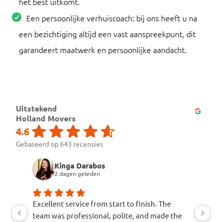
het best uitkomt.
Een persoonlijke verhuiscoach: bij ons heeft u na
een bezichtiging altijd een vast aanspreekpunt, dit
garandeert maatwerk en persoonlijke aandacht.
Uitstekend
Holland Movers
4.6
Gebaseerd op 643 recensies
Kinga Darabos
2 dagen geleden
Excellent service from start to finish. The
Awesom
team was professional, polite, and made the
recom