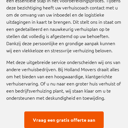
een essentiële stap in het voorbereidingsproces. Tijdens
deze bezichtiging heeft uw verhuiscoach contact met u
om de omvang van uw inboedel en de logistieke
uitdagingen in kaart te brengen. Dit stelt ons in staat om
een gedetailleerd en nauwkeurig verhuisplan op te
stellen dat volledig is afgestemd op uw behoeften.
Dankzij deze persoonlijke en grondige aanpak kunnen
wij een vlekkeloze en stressvrije verhuizing beloven.
Met deze uitgebreide service onderscheiden wij ons van
andere verhuisbedrijven. Bij Holland Movers draait alles
om het bieden van een hoogwaardige, klantgerichte
verhuiservaring. Of u nu naar een groter huis verhuist of
een bedrijfsverhuizing plant, wij staan klaar om u te
ondersteunen met deskundigheid en toewijding.
Vraag een gratis offerte aan