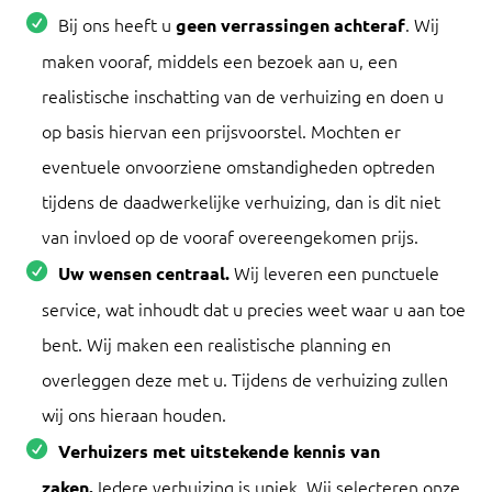
Bij ons heeft u
. Wij
geen verrassingen achteraf
maken vooraf, middels een bezoek aan u, een
realistische inschatting van de verhuizing en doen u
op basis hiervan een prijsvoorstel. Mochten er
eventuele onvoorziene omstandigheden optreden
tijdens de daadwerkelijke verhuizing, dan is dit niet
van invloed op de vooraf overeengekomen prijs.
Wij leveren een punctuele
Uw wensen centraal.
service, wat inhoudt dat u precies weet waar u aan toe
bent. Wij maken een realistische planning en
overleggen deze met u. Tijdens de verhuizing zullen
wij ons hieraan houden.
Verhuizers met uitstekende kennis van
Iedere verhuizing is uniek. Wij selecteren onze
zaken.