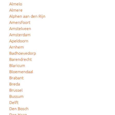
Almelo
Almere
Alphen aan den Rijn
Amersfoort
Amstelveen
Amsterdam
Apeldoorn
Arnhem
Badhoevedorp
Barendrecht
Blaricum
Bloemendaal
Brabant
Breda
Brussel
Bussum
Delft
Den Bosch
Den Haag