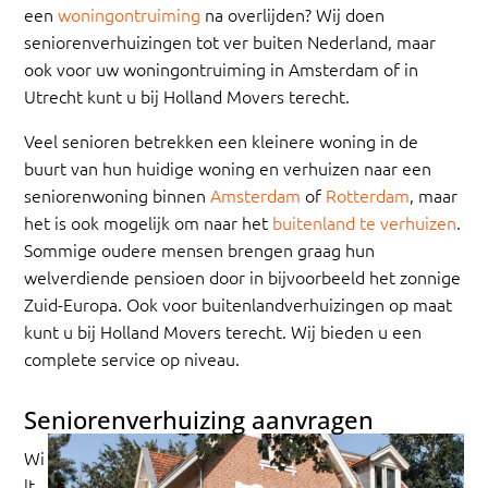
een
woningontruiming
na overlijden? Wij doen
seniorenverhuizingen tot ver buiten Nederland, maar
ook voor uw woningontruiming in Amsterdam of in
Utrecht kunt u bij Holland Movers terecht.
Veel senioren betrekken een kleinere woning in de
buurt van hun huidige woning en verhuizen naar een
seniorenwoning binnen
Amsterdam
of
Rotterdam
, maar
het is ook mogelijk om naar het
buitenland te verhuizen
.
Sommige oudere mensen brengen graag hun
welverdiende pensioen door in bijvoorbeeld het zonnige
Zuid-Europa. Ook voor buitenlandverhuizingen op maat
kunt u bij Holland Movers terecht. Wij bieden u een
complete service op niveau.
Seniorenverhuizing aanvragen
Wi
lt