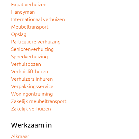
Expat verhuizen
Handyman
Internationaal verhuizen
Meubeltransport
Opslag
Particuliere verhuizing
Seniorenverhuizing
Spoedverhuizing
Verhuisdozen
Verhuislift huren
Verhuizers inhuren
Verpakkingsservice
Woningontruiming
Zakelijk meubeltransport
Zakelijk verhuizen
Werkzaam in
Alkmaar