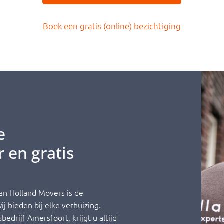
Boek een gratis (online) bezichtiging
e
 en gratis
an Holland Movers is de
j bieden bij elke verhuizing.
edrijf Amersfoort, krijgt u altijd