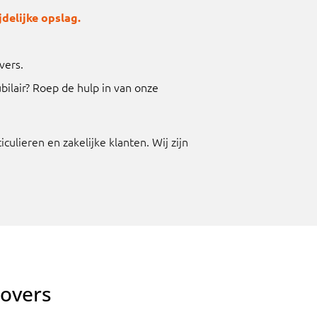
ijdelijke opslag.
vers.
ilair? Roep de hulp in van onze
ulieren en zakelijke klanten. Wij zijn
Movers