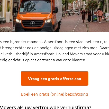
 is een bijzonder moment. Amersfoort is een stad met een rijke
t brengt echter ook de nodige uitdagingen met zich mee. Daar
l verhuisbedrijf in Amersfoort. Holland Movers staat voor u kl
edig gericht is op het ontzorgen van onze klanten.
Vraag een gratis offerte aan
Boek een gratis (online) bezichtiging
Movers als uw vertrouwde verhuisfirma?