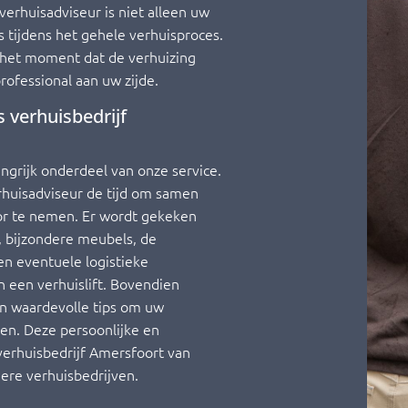
verhuisadviseur is niet alleen uw
 tijdens het gehele verhuisproces.
t het moment dat de verhuizing
professional aan uw zijde.
s verhuisbedrijf
angrijk onderdeel van onze service.
rhuisadviseur de tijd om samen
or te nemen. Er wordt gekeken
 bijzondere meubels, de
en eventuele logistieke
n een verhuislift. Bovendien
an waardevolle tips om uw
pen. Deze persoonlijke en
erhuisbedrijf Amersfoort van
ere verhuisbedrijven.