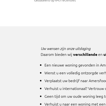
Gebaseerd op 643 recensies
Uw wensen zijn onze uitdaging
Daarom bieden wij
en
verschillende
u
Een nieuwe woning gevonden in Am
Wenst u een volledig ontzorgde verh
Verplaatst uw bedrijf naar Amersfoo
Verhuist u internationaal? Vertrouw
Geen tijd om uw oude woning leeg t
Verhuist u naar een woning met een