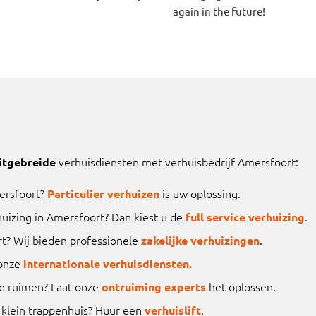
again in the future!
verhuisdiensten met verhuisbedrijf Amersfoort:
itgebreide
ersfoort?
is uw oplossing.
Particulier verhuizen
uizing in Amersfoort? Dan kiest u de
.
full service verhuizing
rt? Wij bieden professionele
.
zakelijke verhuizingen
 onze
internationale verhuisdiensten.
e ruimen? Laat onze
het oplossen.
ontruiming experts
 klein trappenhuis? Huur een
.
verhuislift