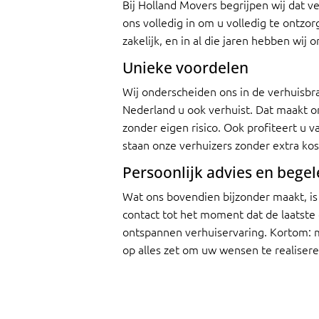
Bij Holland Movers begrijpen wij dat v
ons volledig in om u volledig te ontzo
zakelijk, en in al die jaren hebben wij 
Unieke voordelen
Wij onderscheiden ons in de verhuisbra
Nederland u ook verhuist. Dat maakt on
zonder eigen risico. Ook profiteert u 
staan onze verhuizers zonder extra kos
Persoonlijk advies en begel
Wat ons bovendien bijzonder maakt, is 
contact tot het moment dat de laatste 
ontspannen verhuiservaring. Kortom: me
op alles zet om uw wensen te realisere