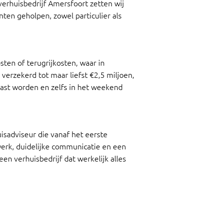
verhuisbedrijf Amersfoort zetten wij
nten geholpen, zowel particulier als
sten of terugrijkosten, waar in
verzekerd tot maar liefst €2,5 miljoen,
past worden en zelfs in het weekend
uisadviseur die vanaf het eerste
werk, duidelijke communicatie en een
n verhuisbedrijf dat werkelijk alles