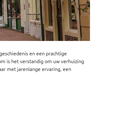
 geschiedenis en een prachtige
om is het verstandig om uw verhuizing
aar met jarenlange ervaring, een