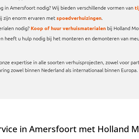
ag in Amersfoort nodig? Wij bieden verschillende vormen van
t
ij zijn enorm ervaren met
.
spoedverhuizingen
erialen nodig?
bij Holland Mo
Koop of huur verhuismaterialen
en heeft u hulp nodig bij het monteren en demonteren van meub
ze expertise in alle soorten verhuisprojecten, zowel voor partic
aring zowel binnen Nederland als internationaal binnen Europa.
rvice in Amersfoort met Holland 