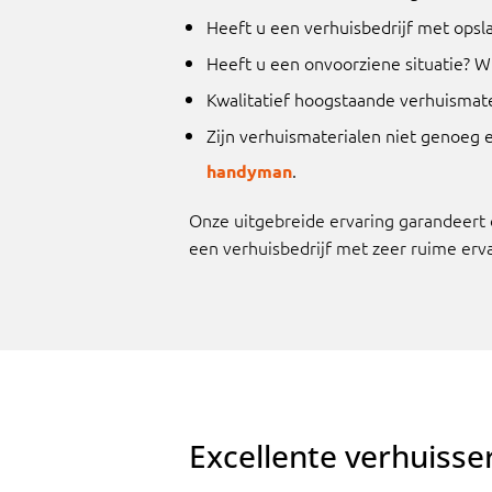
Heeft u een verhuisbedrijf met opsl
Heeft u een onvoorziene situatie? W
Kwalitatief hoogstaande verhuismat
Zijn verhuismaterialen niet genoeg 
.
handyman
Onze uitgebreide ervaring garandeert on
een verhuisbedrijf met zeer ruime erv
Excellente verhuisse