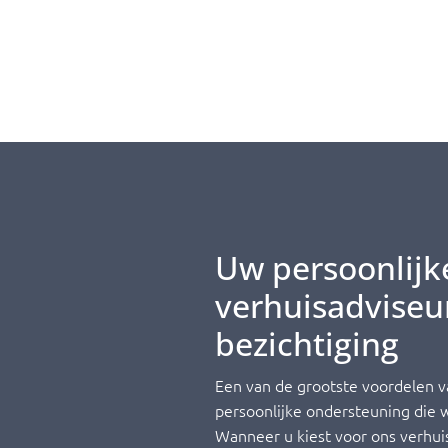
Uw persoonlijk
verhuisadviseur
bezichtiging
Een van de grootste voordelen v
persoonlijke ondersteuning die wi
Wanneer u kiest voor ons verhuisb