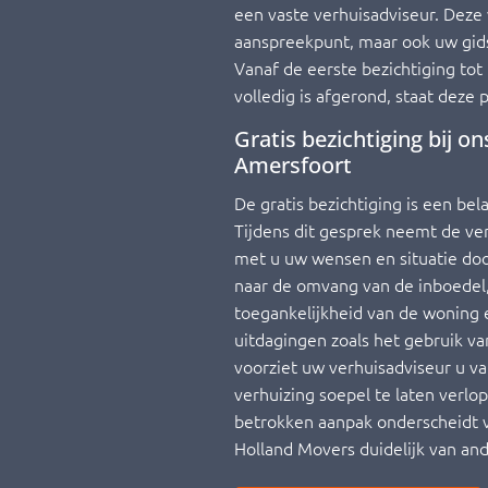
een vaste verhuisadviseur. Deze 
aanspreekpunt, maar ook uw gids
Vanaf de eerste bezichtiging to
volledig is afgerond, staat deze 
Gratis bezichtiging bij on
Amersfoort
De gratis bezichtiging is een bel
Tijdens dit gesprek neemt de ve
met u uw wensen en situatie do
naar de omvang van de inboedel,
toegankelijkheid van de woning 
uitdagingen zoals het gebruik va
voorziet uw verhuisadviseur u v
verhuizing soepel te laten verlo
betrokken aanpak onderscheidt v
Holland Movers duidelijk van and