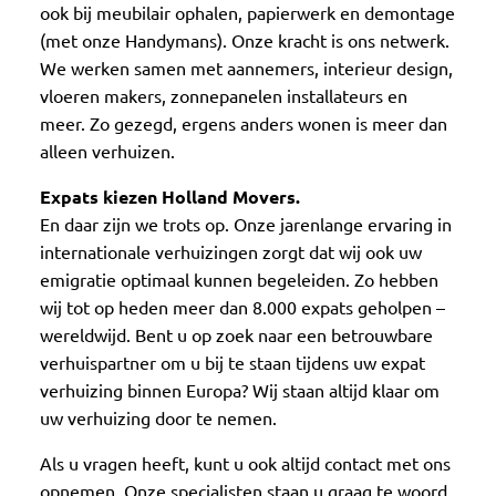
ook bij meubilair ophalen, papierwerk en demontage
(met onze Handymans). Onze kracht is ons netwerk.
We werken samen met aannemers, interieur design,
vloeren makers, zonnepanelen installateurs en
meer. Zo gezegd, ergens anders wonen is meer dan
alleen verhuizen.
Expats kiezen Holland Movers.
En daar zijn we trots op. Onze jarenlange ervaring in
internationale verhuizingen zorgt dat wij ook uw
emigratie optimaal kunnen begeleiden. Zo hebben
wij tot op heden meer dan 8.000 expats geholpen –
wereldwijd. Bent u op zoek naar een betrouwbare
verhuispartner om u bij te staan tijdens uw expat
verhuizing binnen Europa? Wij staan altijd klaar om
uw verhuizing door te nemen.
Als u vragen heeft, kunt u ook altijd contact met ons
opnemen. Onze specialisten staan u graag te woord