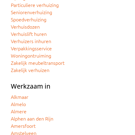
Particuliere verhuizing
Seniorenverhuizing
Spoedverhuizing
Verhuisdozen
Verhuislift huren
Verhuizers inhuren
Verpakkingsservice
Woningontruiming
Zakelijk meubeltransport
Zakelijk verhuizen
Werkzaam in
Alkmaar
Almelo
Almere
Alphen aan den Rijn
Amersfoort
Amstelveen