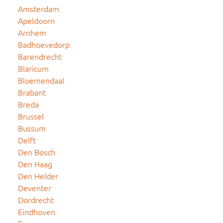
Amsterdam
Apeldoorn
Arnhem
Badhoevedorp
Barendrecht
Blaricum
Bloemendaal
Brabant
Breda
Brussel
Bussum
Delft
Den Bosch
Den Haag
Den Helder
Deventer
Dordrecht
Eindhoven