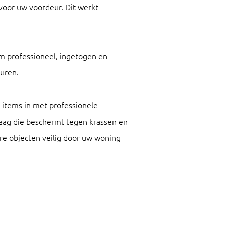
voor uw voordeur. Dit werkt
m professioneel, ingetogen en
buren.
 items in met professionele
laag die beschermt tegen krassen en
re objecten veilig door uw woning