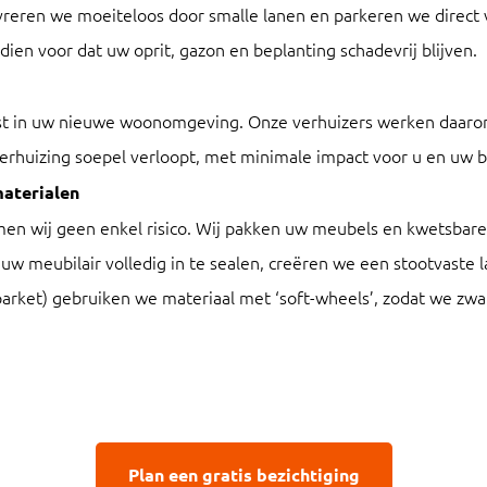
eren we moeiteloos door smalle lanen en parkeren we direct 
ndien voor dat uw oprit, gazon en beplanting schadevrij blijven.
ust in uw nieuwe woonomgeving. Onze verhuizers werken daaro
 verhuizing soepel verloopt, met minimale impact voor u en uw 
aterialen
en wij geen enkel risico. Wij pakken uw meubels en kwetsbare
uw meubilair volledig in te sealen, creëren we een stootvaste 
parket) gebruiken we materiaal met ‘soft-wheels’, zodat we zwa
Plan een gratis bezichtiging