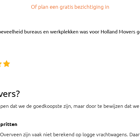
Of plan een gratis bezichtiging in
oeveelheid bureaus en werkplekken was voor Holland Movers gee
vers?
epen dat we de goedkoopste zijn, maar door te bewijzen dat we 
pritten
n Overveen zijn vaak niet berekend op logge vrachtwagens. Daa