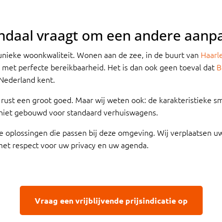
ndaal vraagt om een andere aanp
ieke woonkwaliteit. Wonen aan de zee, in de buurt van
Haarl
t met perfecte bereikbaarheid. Het is dan ook geen toeval dat
B
Nederland kent.
 rust een groot goed. Maar wij weten ook: de karakteristieke sm
k niet gebouwd voor standaard verhuiswagens.
ke oplossingen die passen bij deze omgeving. Wij verplaatsen uw
met respect voor uw privacy en uw agenda.
Vraag een vrijblijvende prijsindicatie op