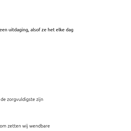
n uitdaging, alsof ze het elke dag
de zorgvuldigste zijn
rom zetten wij wendbare