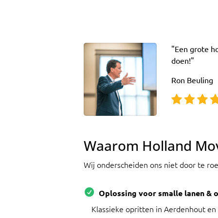
"Een grote h
doen!"
Ron Beuling
Waarom Holland Mo
Wij onderscheiden ons niet door te ro
Oplossing voor smalle lanen & o
Klassieke opritten in Aerdenhout e