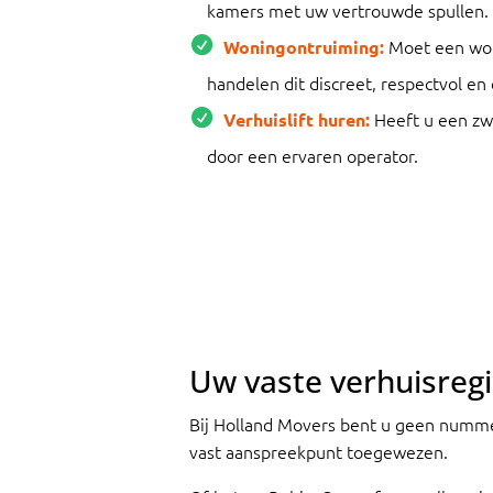
kamers met uw vertrouwde spullen.
Moet een won
Woningontruiming:
handelen dit discreet, respectvol en e
Heeft u een zwa
Verhuislift huren:
door een ervaren operator.
Uw vaste verhuisregi
Bij Holland Movers bent u geen nummer
vast aanspreekpunt toegewezen.