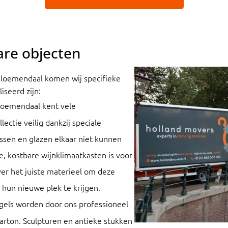
are objecten
Bloemendaal komen wij specifieke
iseerd zijn:
oemendaal kent vele
lectie veilig dankzij speciale
essen en glazen elkaar niet kunnen
, kostbare wijnklimaatkasten is voor
ver het juiste materieel om deze
 hun nieuwe plek te krijgen.
egels worden door ons professioneel
arton. Sculpturen en antieke stukken