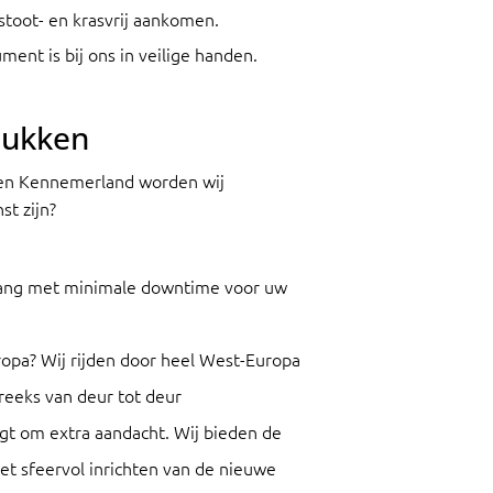
 stoot- en krasvrij aankomen.
ment is bij ons in veilige handen.
stukken
l en Kennemerland worden wij
t zijn?
rgang met minimale downtime voor uw
opa? Wij rijden door heel West-Europa
reeks van deur tot deur
gt om extra aandacht. Wij bieden de
het sfeervol inrichten van de nieuwe