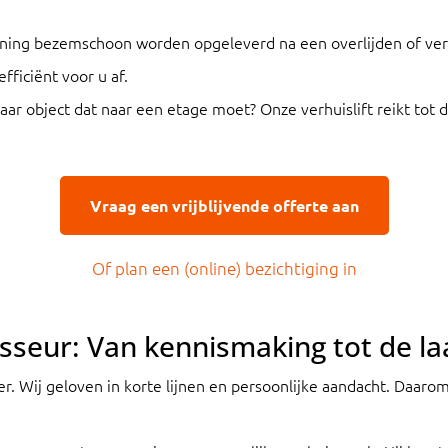
ing bezemschoon worden opgeleverd na een overlijden of vertr
fficiënt voor u af.
ar object dat naar een etage moet? Onze verhuislift reikt tot 
Vraag een vrijblijvende offerte aan
Of plan een (online) bezichtiging in
sseur: Van kennismaking tot de la
. Wij geloven in korte lijnen en persoonlijke aandacht. Daaro