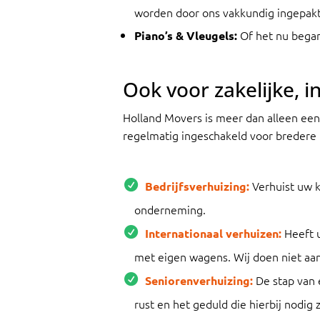
worden door ons vakkundig ingepak
Of het nu begane
Piano’s & Vleugels:
Ook voor zakelijke, 
Holland Movers is meer dan alleen een
regelmatig ingeschakeld voor bredere 
Verhuist uw k
Bedrijfsverhuizing
:
onderneming.
Heeft u
Internationaal verhuizen:
met eigen wagens. Wij doen niet aan 
De stap van 
Seniorenverhuizing:
rust en het geduld die hierbij nodig