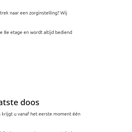
ek naar een zorginstelling? Wij
de 8e etage en wordt altijd bediend
atste doos
m krijgt u vanaf het eerste moment één