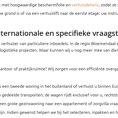
t met hoogwaardige beschermfolie en
verhuisdekens
, zodat ze
 grond is of via een verhuislift naar de eerste etage: uw instru
internationale en specifieke vraag
 verhuizer van particuliere inboedels. In de regio Bloemendaa
logistieke projecten. Waar kunnen wij u nog meer mee van diens
antoor of praktijkruimte? Wij zorgen voor een efficiënte ove
 een tweede woning in het buitenland of verhuist u binnen Eur
gedeelde transporten; de wagen rijdt exclusief voor u, rechtst
een grote gezinswoning naar een appartement of zorgvilla vraa
 zijn. Indien gewenst helpen we bij het selecteren, inpakken en 