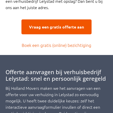
een verhuisbedrijf Lelystad met opslag? Dan bent u bij
ons aan het juiste adres.
Vraag een gratis offerte aan
Boek een gratis (online) bezichtiging
Offerte aanvragen bij verhuisbedrijf
Lelystad: snel en persoonlijk geregeld
Bij Holland Movers maken we het aanvragen van een
offerte voor uw verhuizing in Lelystad zo eenvoudig
mogelijk. U heeft twee duidelijke keuzes: zelf het
interactieve aanvraagformulier invullen of direct een