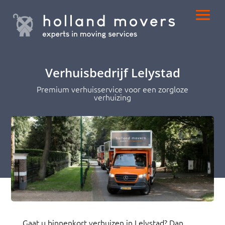
Verhuisbedrijf Lelystad
Premium verhuisservice voor een zorgloze
verhuizing
Gaat u binnenkort verhuizen in Lelystad? Dan