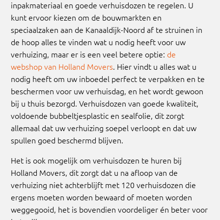
inpakmateriaal en goede verhuisdozen te regelen. U
kunt ervoor kiezen om de bouwmarkten en
speciaalzaken aan de Kanaaldijk-Noord af te struinen in
de hoop alles te vinden wat u nodig heeft voor uw
verhuizing, maar er is een veel betere optie:
de
webshop van Holland Movers
. Hier vindt u alles wat u
nodig heeft om uw inboedel perfect te verpakken en te
beschermen voor uw verhuisdag, en het wordt gewoon
bij u thuis bezorgd. Verhuisdozen van goede kwaliteit,
voldoende bubbeltjesplastic en sealfolie, dit zorgt
allemaal dat uw verhuizing soepel verloopt en dat uw
spullen goed beschermd blijven.
Het is ook mogelijk om verhuisdozen te huren bij
Holland Movers, dit zorgt dat u na afloop van de
verhuizing niet achterblijft met 120 verhuisdozen die
ergens moeten worden bewaard of moeten worden
weggegooid, het is bovendien voordeliger én beter voor