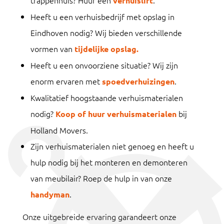
trappenhuis? Huur een
.
verhuislift
Heeft u een verhuisbedrijf met opslag in
Eindhoven nodig? Wij bieden verschillende
vormen van
tijdelijke opslag.
Heeft u een onvoorziene situatie? Wij zijn
enorm ervaren met
.
spoedverhuizingen
Kwalitatief hoogstaande verhuismaterialen
nodig?
bij
Koop of huur verhuismaterialen
Holland Movers.
Zijn verhuismaterialen niet genoeg en heeft u
hulp nodig bij het monteren en demonteren
van meubilair? Roep de hulp in van onze
.
handyman
Onze uitgebreide ervaring garandeert onze