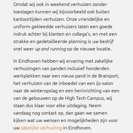
Omdat wij ook in weekend verhuizen zonder
toeslagen kunnen wij bijvoorbeeld ook buiten
kantoortijden verhuizen. Onze vriendelijke en
uniform gekleedde verhuizers laten een goede
indruk achter bij klanten en collega’s, en met een
strakke en gedetailleerde planning is uw bedrijf
snel weer
op de nieuwe locatie.
up and running
In Eindhoven hebben wij ervaring met zakelijke
verhuizingen van panden inclusief honderden
werkplekken naar een nieuw pand in de Brainport,
het verhuizen van de inboedel van een ijs-salon
naar de winteropslag en een herinrichting van een
van de gebouwen op de High Tech Campus, wij
staan dus klaar voor elke uitdaging. Neem
vandaag nog contact op, dan gaan we samen
kijken wat uw wensen en mogelijkheden zijn voor
uw
zakelijke verhuizing
in Eindhoven.