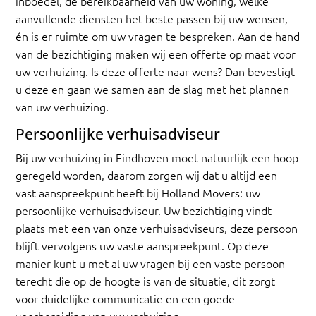
inboedel, de bereikbaarheid van uw woning, welke
aanvullende diensten het beste passen bij uw wensen,
én is er ruimte om uw vragen te bespreken. Aan de hand
van de bezichtiging maken wij een offerte op maat voor
uw verhuizing. Is deze offerte naar wens? Dan bevestigt
u deze en gaan we samen aan de slag met het plannen
van uw verhuizing.
Persoonlijke verhuisadviseur
Bij uw verhuizing in Eindhoven moet natuurlijk een hoop
geregeld worden, daarom zorgen wij dat u altijd een
vast aanspreekpunt heeft bij Holland Movers: uw
persoonlijke verhuisadviseur. Uw bezichtiging vindt
plaats met een van onze verhuisadviseurs, deze persoon
blijft vervolgens uw vaste aanspreekpunt. Op deze
manier kunt u met al uw vragen bij een vaste persoon
terecht die op de hoogte is van de situatie, dit zorgt
voor duidelijke communicatie en een goede
voorbereiding van uw verhuizing.