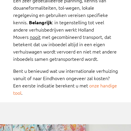
Een zeer gedetailleerde planning, kennis van
douaneformaliteiten, tol-wegen, lokale
regelgeving en gebruiken vereisen specifieke
kennis.
: in tegenstelling tot veel
Belangrijk
andere verhuisbedrijven werkt Holland
Movers
nooit
met gecombineerd transport, dat
betekent dat uw inboedel altijd in een eigen
verhuiswagen wordt vervoerd en niet met andere
inboedels samen getransporteerd wordt.
Bent u benieuwd wat uw internationale verhuizing
vanuit of naar Eindhoven ongeveer zal kosten?
Een eerste indicatie berekent u met
onze handige
tool
.