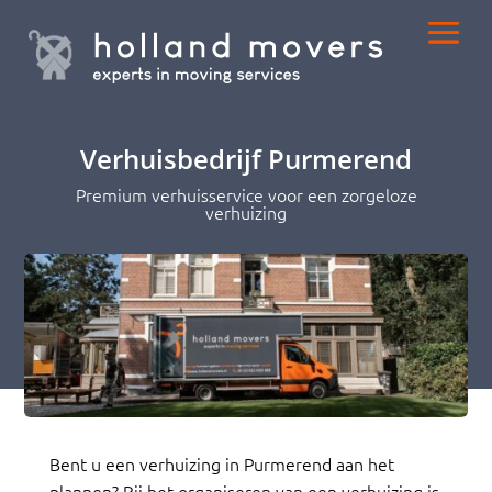
Verhuisbedrijf Purmerend
Premium verhuisservice voor een zorgeloze
verhuizing
Bent u een verhuizing in Purmerend aan het
plannen? Bij het organiseren van een verhuizing is