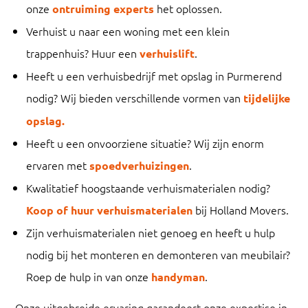
onze
het oplossen.
ontruiming experts
Verhuist u naar een woning met een klein
trappenhuis? Huur een
.
verhuislift
Heeft u een verhuisbedrijf met opslag in Purmerend
nodig? Wij bieden verschillende vormen van
tijdelijke
opslag.
Heeft u een onvoorziene situatie? Wij zijn enorm
ervaren met
.
spoedverhuizingen
Kwalitatief hoogstaande verhuismaterialen nodig?
bij Holland Movers.
Koop of huur verhuismaterialen
Zijn verhuismaterialen niet genoeg en heeft u hulp
nodig bij het monteren en demonteren van meubilair?
Roep de hulp in van onze
.
handyman
Onze uitgebreide ervaring garandeert onze expertise in