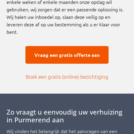
enkele weken of enkele maanden onze opslag wil
gebruiken, wij zorgen dat er een passende oplossing is.
Wij halen uw inboedel op, slaan deze veilig op en
leveren deze af op uw bestemming als u er klaar voor
bent.
Vraag een gratis offerte aan
Boek een gratis (online) bezichtiging
Zo vraagt u eenvoudig uw verhuizing
in Purmerend aan
Wij vinden het belangrijk dat het aanvragen van een