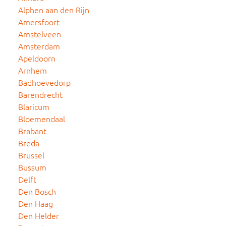
Alphen aan den Rijn
Amersfoort
Amstelveen
Amsterdam
Apeldoorn
Arnhem
Badhoevedorp
Barendrecht
Blaricum
Bloemendaal
Brabant
Breda
Brussel
Bussum
Delft
Den Bosch
Den Haag
Den Helder