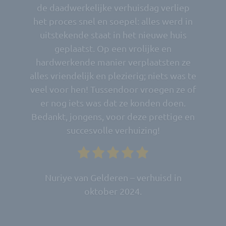
Voor een verhuizing Nederland-België
zijn wij erg onder de indruk van de
service van Holland Movers. Het kantoor
is snel met reageren en quotatie.
Veranderingen en bestellingen worden
snel verwerkt. Wij hadden het genoegen
te werken met Carlos en Dave. Hun
houding was professioneel en ze
werkten snel.
Bart A. – verhuisd september 2025