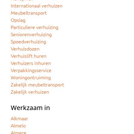
Internationaal verhuizen
Meubeltransport
Opslag
Particuliere verhuizing
Seniorenverhuizing
Spoedverhuizing
Verhuisdozen
Verhuislift huren
Verhuizers inhuren
Verpakkingsservice
Woningontruiming
Zakelijk meubeltransport
Zakelijk verhuizen
Werkzaam in
Alkmaar
Almelo
Almere