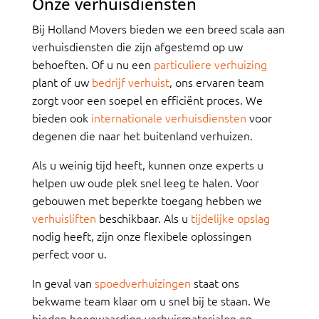
Onze verhuisdiensten
Bij Holland Movers bieden we een breed scala aan
verhuisdiensten die zijn afgestemd op uw
behoeften. Of u nu een
particuliere verhuizing
plant of uw
bedrijf verhuist
, ons ervaren team
zorgt voor een soepel en efficiënt proces. We
bieden ook
internationale verhuisdiensten
voor
degenen die naar het buitenland verhuizen.
Als u weinig tijd heeft, kunnen onze experts u
helpen uw oude plek snel leeg te halen. Voor
gebouwen met beperkte toegang hebben we
verhuisliften
beschikbaar. Als u
tijdelijke opslag
nodig heeft, zijn onze flexibele oplossingen
perfect voor u.
In geval van
spoedverhuizingen
staat ons
bekwame team klaar om u snel bij te staan. We
bieden hoogwaardige verhuismaterialen en