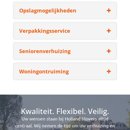
Opslagmogelijkheden
Verpakkingsservice
Seniorenverhuizing
Woningontruiming
Kwaliteit. Flexibel. Veilig.
Uw wensen staan bij Holland Movers altijd
centraal. Wij nemen de tijd om uw verhuizing en