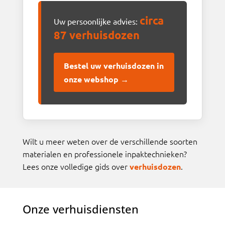
circa
Uw persoonlijke advies:
87 verhuisdozen
Bestel uw verhuisdozen in
onze webshop →
Wilt u meer weten over de verschillende soorten
materialen en professionele inpaktechnieken?
Lees onze volledige gids over
.
verhuisdozen
Onze verhuisdiensten