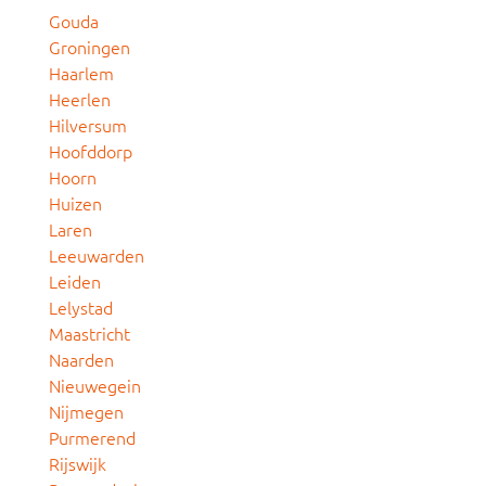
Gouda
Groningen
Haarlem
Heerlen
Hilversum
Hoofddorp
Hoorn
Huizen
Laren
Leeuwarden
Leiden
Lelystad
Maastricht
Naarden
Nieuwegein
Nijmegen
Purmerend
Rijswijk