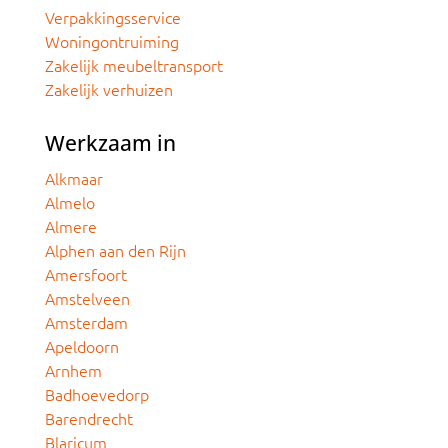
Verpakkingsservice
Woningontruiming
Zakelijk meubeltransport
Zakelijk verhuizen
Werkzaam in
Alkmaar
Almelo
Almere
Alphen aan den Rijn
Amersfoort
Amstelveen
Amsterdam
Apeldoorn
Arnhem
Badhoevedorp
Barendrecht
Blaricum