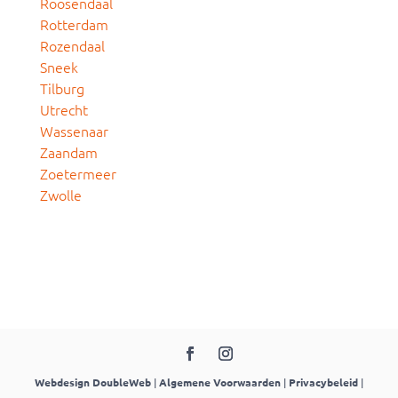
Roosendaal
Rotterdam
Rozendaal
Sneek
Tilburg
Utrecht
Wassenaar
Zaandam
Zoetermeer
Zwolle
Webdesign DoubleWeb
|
Algemene Voorwaarden
|
Privacybeleid
|