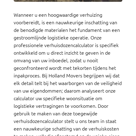
Wanneer u een hoogwaardige verhuizing
voorbereidt, is een nauwkeurige inschatting van
de benodigde materialen het fundament van een
gestroomlijnde logistieke operatie. Onze
professionele verhuisdozencalculator is specifiek
ontwikkeld om u direct inzicht te geven in de
omvang van uw inboedel, zodat u nooit
geconfronteerd wordt met tekorten tijdens het
inpakproces. Bij Holland Movers begrijpen wij dat
elk detail telt bij het waarborgen van de veiligheid
van uw eigendommen; daarom analyseert onze
calculator uw specifieke woonsituatie om
logistieke vertragingen te voorkomen. Door
gebruik te maken van deze toegewijde
verhuisdozencalculator stelt u ons team in staat
een nauwkeurige schatting van de verhuiskosten
te maken, volledig afgestemd op de unieke eisen