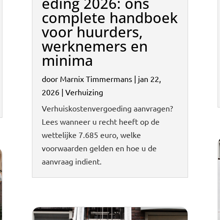
eding 2026: ons
complete handboek
voor huurders,
werknemers en
minima
door
Marnix Timmermans
|
jan 22,
2026
|
Verhuizing
Verhuiskostenvergoeding aanvragen?
Lees wanneer u recht heeft op de
wettelijke 7.685 euro, welke
voorwaarden gelden en hoe u de
aanvraag indient.