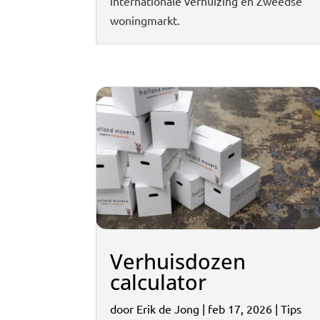
internationale verhuizing en Zweedse
woningmarkt.
Verhuisdozen
calculator
door
Erik de Jong
|
feb 17, 2026
|
Tips