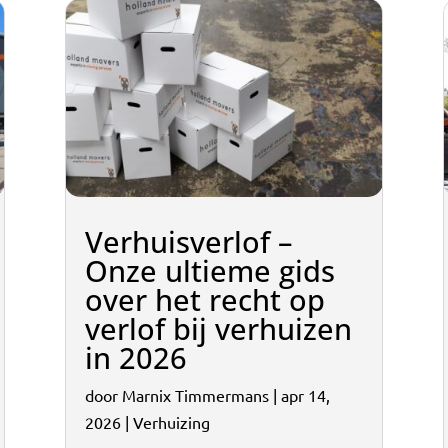
Verhuisverlof –
Onze ultieme gids
over het recht op
verlof bij verhuizen
in 2026
door
Marnix Timmermans
|
apr 14,
2026
|
Verhuizing