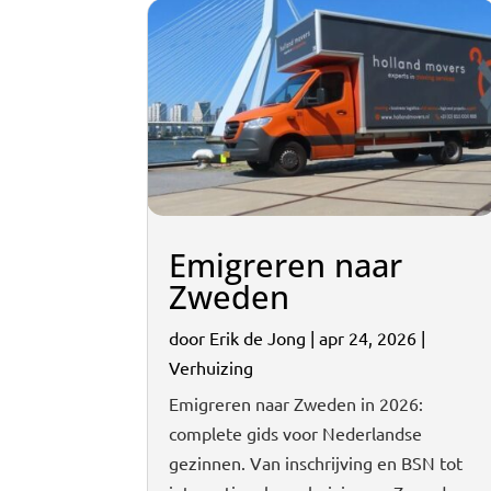
Emigreren naar
Zweden
door
Erik de Jong
|
apr 24, 2026
|
Verhuizing
Emigreren naar Zweden in 2026:
complete gids voor Nederlandse
gezinnen. Van inschrijving en BSN tot