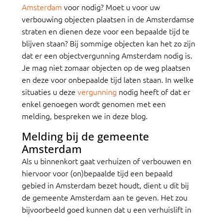
Amsterdam
voor nodig? Moet u voor uw
verbouwing objecten plaatsen in de Amsterdamse
straten en dienen deze voor een bepaalde tijd te
blijven staan? Bij sommige objecten kan het zo zijn
dat er een objectvergunning Amsterdam nodig is.
Je mag niet zomaar objecten op de weg plaatsen
en deze voor onbepaalde tijd laten staan. In welke
situaties u deze
vergunning
nodig heeft of dat er
enkel genoegen wordt genomen met een
melding, bespreken we in deze blog.
Melding bij de gemeente
Amsterdam
Als u binnenkort gaat verhuizen of verbouwen en
hiervoor voor (on)bepaalde tijd een bepaald
gebied in Amsterdam bezet houdt, dient u dit bij
de gemeente Amsterdam aan te geven. Het zou
bijvoorbeeld goed kunnen dat u een verhuislift in