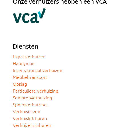
Onze verhuizers hebben een VCA
Diensten
Expat verhuizen
Handyman
Internationaal verhuizen
Meubeltransport
Opslag
Particuliere verhuizing
Seniorenverhuizing
Spoedverhuizing
Verhuisdozen
Verhuislift huren
Verhuizers inhuren