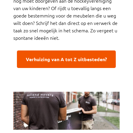
nog moet doorgeven aan de hockeyvereniging
van uw kinderen? Of rijdt u toevallig langs een
goede bestemming voor de meubelen die u weg
wilt doen? Schrijf het dan direct op en verwerk de
taak zo snel mogelijk in het schema. Zo vergeet u
spontane ideeën niet.
Verhuizing van A tot Z uitbesteden?