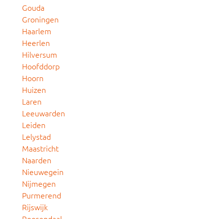
Gouda
Groningen
Haarlem
Heerlen
Hilversum
Hoofddorp
Hoorn
Huizen
Laren
Leeuwarden
Leiden
Lelystad
Maastricht
Naarden
Nieuwegein
Nijmegen
Purmerend
Rijswijk
Roosendaal