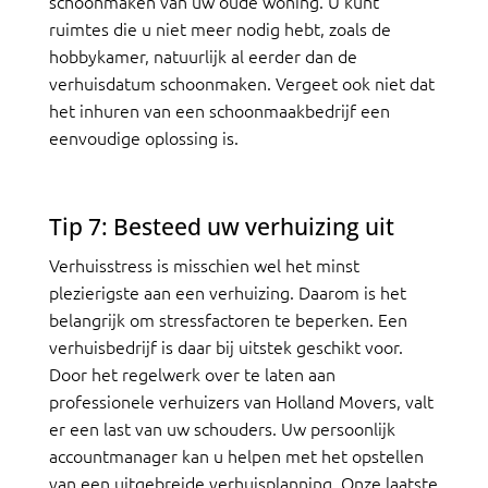
schoonmaken van uw oude woning. U kunt
ruimtes die u niet meer nodig hebt, zoals de
hobbykamer, natuurlijk al eerder dan de
verhuisdatum schoonmaken. Vergeet ook niet dat
het inhuren van een schoonmaakbedrijf een
eenvoudige oplossing is.
Tip 7: Besteed uw verhuizing uit
Verhuisstress is misschien wel het minst
plezierigste aan een verhuizing. Daarom is het
belangrijk om stressfactoren te beperken. Een
verhuisbedrijf is daar bij uitstek geschikt voor.
Door het regelwerk over te laten aan
professionele verhuizers van Holland Movers, valt
er een last van uw schouders. Uw persoonlijk
accountmanager kan u helpen met het opstellen
van een uitgebreide verhuisplanning. Onze laatste