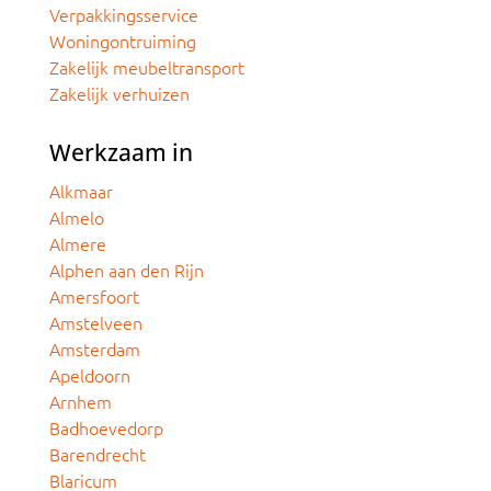
Verpakkingsservice
Woningontruiming
Zakelijk meubeltransport
Zakelijk verhuizen
Werkzaam in
Alkmaar
Almelo
Almere
Alphen aan den Rijn
Amersfoort
Amstelveen
Amsterdam
Apeldoorn
Arnhem
Badhoevedorp
Barendrecht
Blaricum