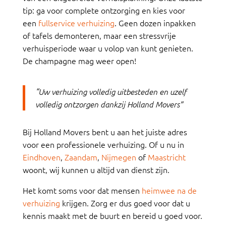
tip: ga voor complete ontzorging en kies voor
een
fullservice verhuizing
. Geen dozen inpakken
of tafels demonteren, maar een stressvrije
verhuisperiode waar u volop van kunt genieten.
De champagne mag weer open!
“Uw verhuizing volledig uitbesteden en uzelf
volledig ontzorgen dankzij Holland Movers”
Bij Holland Movers bent u aan het juiste adres
voor een professionele verhuizing. Of u nu in
Eindhoven
,
Zaandam
,
Nijmegen
of
Maastricht
woont, wij kunnen u altijd van dienst zijn.
Het komt soms voor dat mensen
heimwee na de
verhuizing
krijgen. Zorg er dus goed voor dat u
kennis maakt met de buurt en bereid u goed voor.