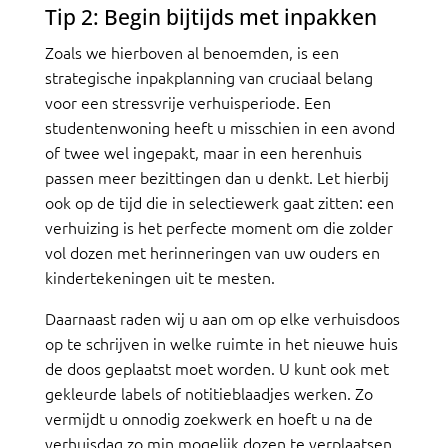
Tip 2: Begin bijtijds met inpakken
Zoals we hierboven al benoemden, is een
strategische inpakplanning van cruciaal belang
voor een stressvrije verhuisperiode. Een
studentenwoning heeft u misschien in een avond
of twee wel ingepakt, maar in een herenhuis
passen meer bezittingen dan u denkt. Let hierbij
ook op de tijd die in selectiewerk gaat zitten: een
verhuizing is het perfecte moment om die zolder
vol dozen met herinneringen van uw ouders en
kindertekeningen uit te mesten.
Daarnaast raden wij u aan om op elke verhuisdoos
op te schrijven in welke ruimte in het nieuwe huis
de doos geplaatst moet worden. U kunt ook met
gekleurde labels of notitieblaadjes werken. Zo
vermijdt u onnodig zoekwerk en hoeft u na de
verhuisdag zo min mogelijk dozen te verplaatsen.