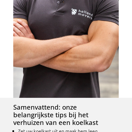
Samenvattend: onze
belangrijkste tips bij het
verhuizen van een koelkast
Zet uw koelkast uit en maak hem leeg.