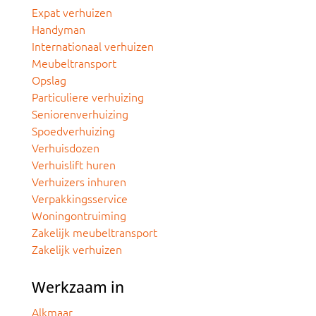
Expat verhuizen
Handyman
Internationaal verhuizen
Meubeltransport
Opslag
Particuliere verhuizing
Seniorenverhuizing
Spoedverhuizing
Verhuisdozen
Verhuislift huren
Verhuizers inhuren
Verpakkingsservice
Woningontruiming
Zakelijk meubeltransport
Zakelijk verhuizen
Werkzaam in
Alkmaar