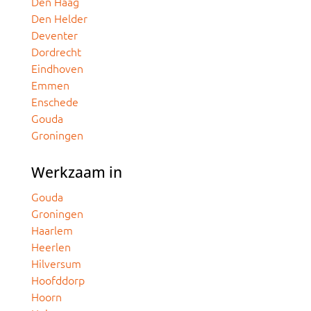
Den Haag
Den Helder
Deventer
Dordrecht
Eindhoven
Emmen
Enschede
Gouda
Groningen
Werkzaam in
Gouda
Groningen
Haarlem
Heerlen
Hilversum
Hoofddorp
Hoorn