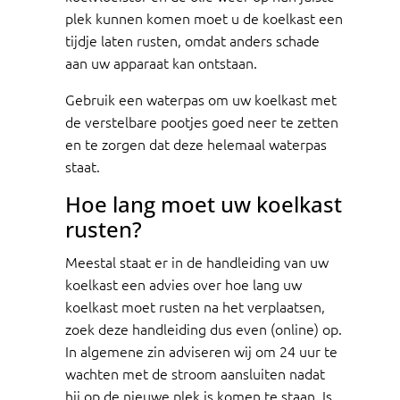
plek kunnen komen moet u de koelkast een
tijdje laten rusten, omdat anders schade
aan uw apparaat kan ontstaan.
Gebruik een waterpas om uw koelkast met
de verstelbare pootjes goed neer te zetten
en te zorgen dat deze helemaal waterpas
staat.
Hoe lang moet uw koelkast
rusten?
Meestal staat er in de handleiding van uw
koelkast een advies over hoe lang uw
koelkast moet rusten na het verplaatsen,
zoek deze handleiding dus even (online) op.
In algemene zin adviseren wij om 24 uur te
wachten met de stroom aansluiten nadat
hij op de nieuwe plek is komen te staan. Is