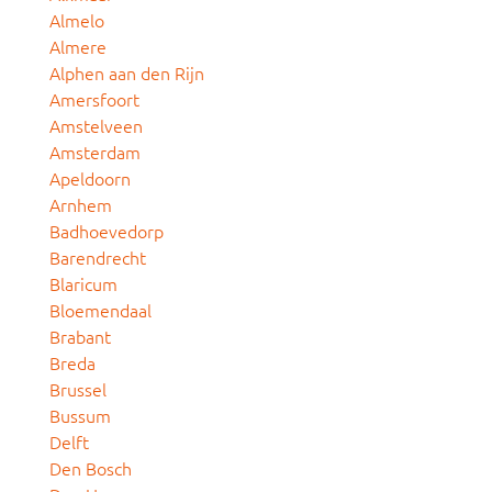
Almelo
Almere
Alphen aan den Rijn
Amersfoort
Amstelveen
Amsterdam
Apeldoorn
Arnhem
Badhoevedorp
Barendrecht
Blaricum
Bloemendaal
Brabant
Breda
Brussel
Bussum
Delft
Den Bosch