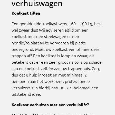
verhuiswagen
Koelkast tillen
Een gemiddelde koelkast weegt 60 – 100 kg, best
wel zwaar dus! Wij adviseren altijd om een
koelkast met een steekwagen of een
hondje/rolplateau te vervoeren bij platte
ondergrond. Moet uw koelkast een of meerdere
trappen af? Een koelkast is lomp en zwaar, dit
betekent dat er een zeer groot risico is op schade
aan de koelkast zelf én aan uw trappenhuis. Zorg
dus dat u hulp inroept en met minimaal 2
personen aan het werk bent, professionele
verhuizers zijn hierbij natuurlijk al helemaal een
uitstekend idee.
Koelkast verhuizen met een verhuislift?
Met Holland Movers hebben wij verhuisliften,