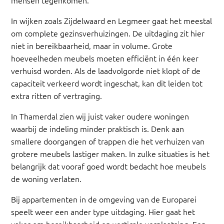
In wijken zoals Zijdelwaard en Legmeer gaat het meestal
om complete gezinsverhuizingen. De uitdaging zit hier
niet in bereikbaarheid, maar in volume. Grote
hoeveelheden meubels moeten efficiënt in één keer
verhuisd worden. Als de laadvolgorde niet klopt of de
capaciteit verkeerd wordt ingeschat, kan dit leiden tot
extra ritten of vertraging.
In Thamerdal zien wij juist vaker oudere woningen
waarbij de indeling minder praktisch is. Denk aan
smallere doorgangen of trappen die het verhuizen van
grotere meubels lastiger maken. In zulke situaties is het
belangrijk dat vooraf goed wordt bedacht hoe meubels
de woning verlaten.
Bij appartementen in de omgeving van de Europarei
speelt weer een ander type uitdaging. Hier gaat het
vaker om bereikbaarheid en verticale verplaatsing. Een