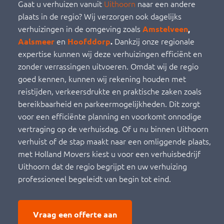
Gaat u verhuizen vanuit
Uithoorn
naar een andere
plaats in de regio? Wij verzorgen ook dagelijks
verhuizingen in de omgeving zoals
Amstelveen
,
en
Dankzij onze regionale
Aalsmeer
Hoofddorp
.
expertise kunnen wij deze verhuizingen efficiënt en
zonder verrassingen uitvoeren. Omdat wij de regio
goed kennen, kunnen wij rekening houden met
reistijden, verkeersdrukte en praktische zaken zoals
bereikbaarheid en parkeermogelijkheden. Dit zorgt
voor een efficiënte planning en voorkomt onnodige
vertraging op de verhuisdag. Of u nu binnen Uithoorn
verhuist of de stap maakt naar een omliggende plaats,
met Holland Movers kiest u voor een verhuisbedrijf
Uithoorn dat de regio begrijpt en uw verhuizing
professioneel begeleidt van begin tot eind.
Vraag een offerte aan