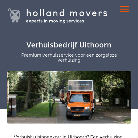
Verhuisbedrijf Uithoorn
Premium verhuisservice voor een zorgeloze
verhuizing
Verhuist u binnenkort in Uithoorn? Een verhuizing