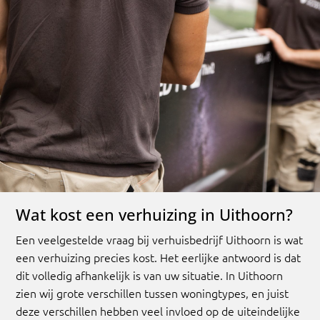
Wat kost een verhuizing in Uithoorn?
Een veelgestelde vraag bij verhuisbedrijf Uithoorn is wat
een verhuizing precies kost. Het eerlijke antwoord is dat
dit volledig afhankelijk is van uw situatie. In Uithoorn
zien wij grote verschillen tussen woningtypes, en juist
deze verschillen hebben veel invloed op de uiteindelijke