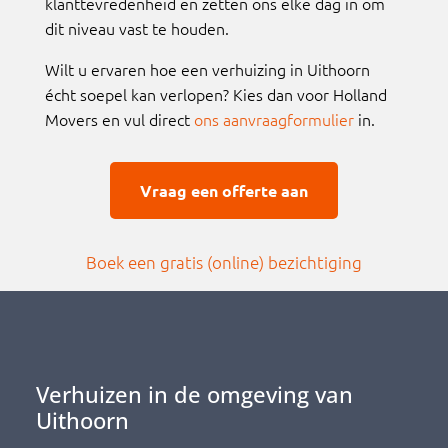
klanttevredenheid en zetten ons elke dag in om
dit niveau vast te houden.
Wilt u ervaren hoe een verhuizing in Uithoorn
écht soepel kan verlopen? Kies dan voor Holland
Movers en vul direct
ons aanvraagformulier
in.
Vraag een offerte aan
Boek een gratis (online) bezichtigin
g
Verhuizen in de omgeving van
Uithoorn