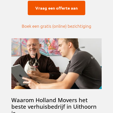
Vraag een offerte aan
Boek een gratis (online) bezichtigin
g
Waarom Holland Movers het
beste verhuisbedrijf in Uithoorn