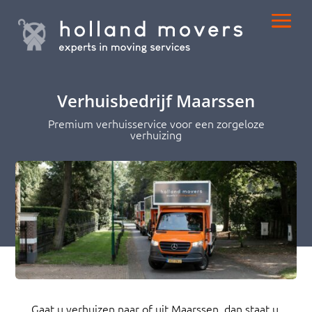
Verhuisbedrijf Maarssen
Premium verhuisservice voor een zorgeloze
verhuizing
Gaat u verhuizen naar of uit Maarssen, dan staat u