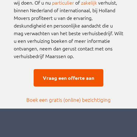
wij doen. Of u nu
particulier
of
zakelijk
verhuist,
binnen Nederland of internationaal, bij Holland
Movers profiteert u van de ervaring,
deskundigheid en persoonlijke aandacht die u
mag verwachten van het beste verhuisbedrijf. Wilt
u een verhuizing boeken of meer informatie
ontvangen, neem dan gerust contact met ons
verhuisbedrijf Maarssen op.
Vraag een offerte aan
Boek een gratis (online) bezichtigin
g