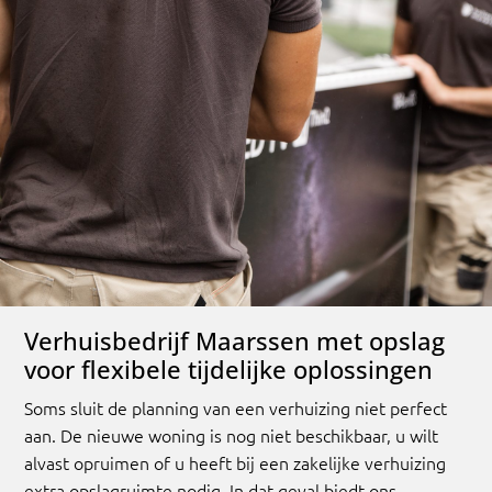
Verhuisbedrijf Maarssen met opslag
voor flexibele tijdelijke oplossingen
Soms sluit de planning van een verhuizing niet perfect
aan. De nieuwe woning is nog niet beschikbaar, u wilt
alvast opruimen of u heeft bij een zakelijke verhuizing
extra opslagruimte nodig. In dat geval biedt ons