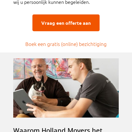
wij u persoonlijk kunnen begeleiden.
Vraag een offerte aan
Boek een gratis (online) bezichtigin
g
Waarom Holland Movers het