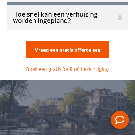
Hoe snel kan een verhuizing
worden ingepland?
Vraag een gratis offerte aan
Boek een gratis (online) bezichtiging