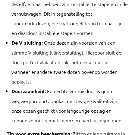
dezelfde maat hebben, zijn ze stabiel te stapelen in de
verhuiswagen. Dit in tegenstelling tot
supermarktdozen, die vaak ongelijk van formaat zijn
en daardoor instabiele stapels vormen.
Onze dozen zijn voorzien van een
De V-sluiting:
slimme V-sluiting (vlindersluiting). Hierdoor sluit de
doos perfect vlak af en zakt het deksel niet in
wanneer er andere zware dozen bovenop worden
geplaatst.
Een echte verhuisdoos is geen
Duurzaamheid:
wegwerpproduct. Dankzij de stevige kwaliteit zijn
onze dozen geschikt voor langdurige opslag en
kunnen ze met gemak meerdere verhuizingen mee.
Zitten er lege ruimtes in
Tip voor extra bescherming: