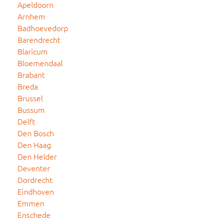
Apeldoorn
Arnhem
Badhoevedorp
Barendrecht
Blaricum
Bloemendaal
Brabant
Breda
Brussel
Bussum
Delft
Den Bosch
Den Haag
Den Helder
Deventer
Dordrecht
Eindhoven
Emmen
Enschede