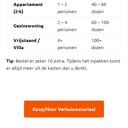
1 – 2
40 – 60
Appartement
personen
dozen
(2-k)
2 – 4
60 – 100
Gezinswoning
personen
dozen
4+
100+
Vrijstaand /
personen
dozen
Villa
: Bestel er zeker 10 extra. Tijdens het inpakken komt
Tip
er altijd meer uit de kasten dan u denkt.
Koop/Huur Verhuismateriaal