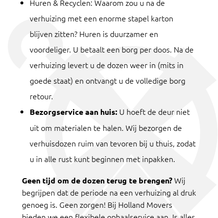
Huren & Recyclen: Waarom zou u na de
verhuizing met een enorme stapel karton
blijven zitten? Huren is duurzamer en
voordeliger. U betaalt een borg per doos. Na de
verhuizing levert u de dozen weer in (mits in
goede staat) en ontvangt u de volledige borg
retour.
U hoeft de deur niet
Bezorgservice aan huis:
uit om materialen te halen. Wij bezorgen de
verhuisdozen ruim van tevoren bij u thuis, zodat
u in alle rust kunt beginnen met inpakken.
W
ij
Geen tijd om de dozen terug te brengen?
begrijpen dat de periode na een verhuizing al druk
genoeg is. Geen zorgen! Bij Holland Movers
bieden we een flexibele ophaalservice aan. Is alles