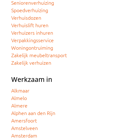
Seniorenverhuizing
Spoedverhuizing
Verhuisdozen
Verhuislift huren
Verhuizers inhuren
Verpakkingsservice
Woningontruiming
Zakelijk meubeltransport
Zakelijk verhuizen
Werkzaam in
Alkmaar
Almelo
Almere
Alphen aan den Rijn
Amersfoort
Amstelveen
Amsterdam