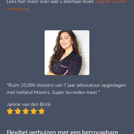
Lees hier meer over wat u allemaal moet
regelen bij een
verhuizing
.
“Ruim 20.000 dossiers van 7 jaar advocatuur opgeslagen
met Holland Movers. Super tevreden mee! “
Janine van den Brink
Flexibel verhuizen met een betrouwbare