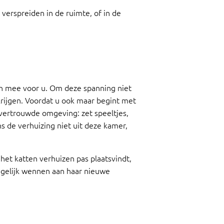
verspreiden in de ruimte, of in de
ich mee voor u. Om deze spanning niet
krijgen. Voordat u ook maar begint met
 vertrouwde omgeving: zet speeltjes,
s de verhuizing niet uit deze kamer,
t het katten verhuizen pas plaatsvindt,
t gelijk wennen aan haar nieuwe