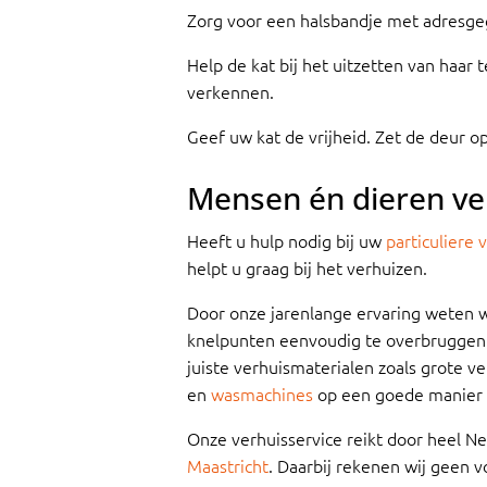
Zorg voor een halsbandje met adresgeg
Help de kat bij het uitzetten van haa
verkennen.
Geef uw kat de vrijheid. Zet de deur op
Mensen én dieren ve
Heeft u hulp nodig bij uw
particuliere 
helpt u graag bij het verhuizen.
Door onze jarenlange ervaring weten w
knelpunten eenvoudig te overbruggen
juiste verhuismaterialen zoals grote 
en
wasmachines
op een goede manier
Onze verhuisservice reikt door heel N
Maastricht
.
Daarbij rekenen wij geen vo