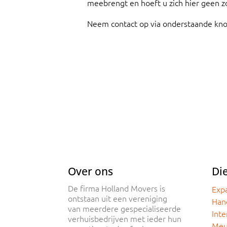
meebrengt en hoeft u zich hier geen z
Neem contact op via onderstaande knop
Over ons
Di
De firma Holland Movers is
Exp
ontstaan uit een vereniging
Han
van meerdere gespecialiseerde
Inte
verhuisbedrijven met ieder hun
Meu