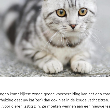
izingen komt kijken: zonde goede voorbereiding kan het een chaos
uizing gaat uw kat(ten) dan ook niet in de koude vacht zitten.
l voor dieren lastig zijn. Ze moeten wennen aan een nieuwe l