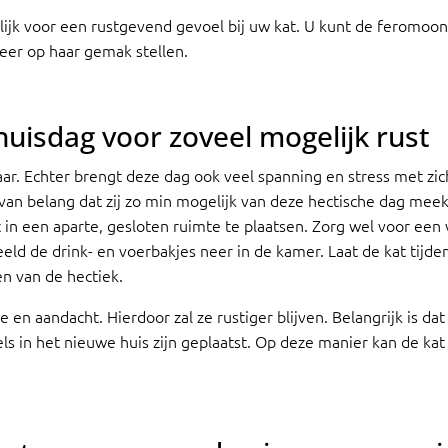
jk voor een rustgevend gevoel bij uw kat. U kunt de feromoon 
eer op haar gemak stellen.
huisdag voor zoveel mogelijk rust
daar. Echter brengt deze dag ook veel spanning en stress met z
 van belang dat zij zo min mogelijk van deze hectische dag mee
 in een aparte, gesloten ruimte te plaatsen. Zorg wel voor een
ld de drink- en voerbakjes neer in de kamer. Laat de kat tijden
n van de hectiek.
e en aandacht. Hierdoor zal ze rustiger blijven. Belangrijk is da
ls in het nieuwe huis zijn geplaatst. Op deze manier kan de ka