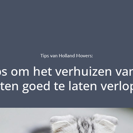
Tips van Holland Movers:
ips om het verhuizen va
ten goed te laten verl