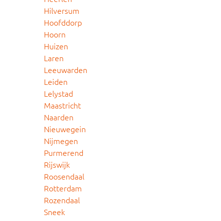
Hilversum
Hoofddorp
Hoorn
Huizen
Laren
Leeuwarden
Leiden
Lelystad
Maastricht
Naarden
Nieuwegein
Nijmegen
Purmerend
Rijswijk
Roosendaal
Rotterdam
Rozendaal
Sneek