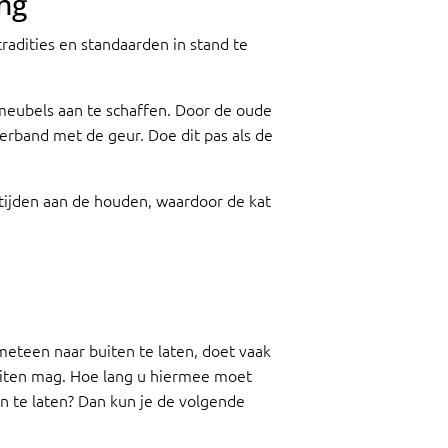
ng
adities en standaarden in stand te
meubels aan te schaffen. Door de oude
erband met de geur. Doe dit pas als de
dtijden aan de houden, waardoor de kat
 meteen naar buiten te laten, doet vaak
uiten mag. Hoe lang u hiermee moet
en te laten? Dan kun je de volgende