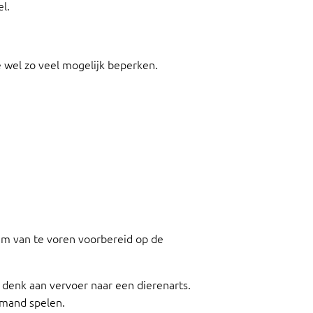
l.
 wel zo veel mogelijk beperken.
uim van te voren voorbereid op de
 denk aan vervoer naar een dierenarts.
 mand spelen.