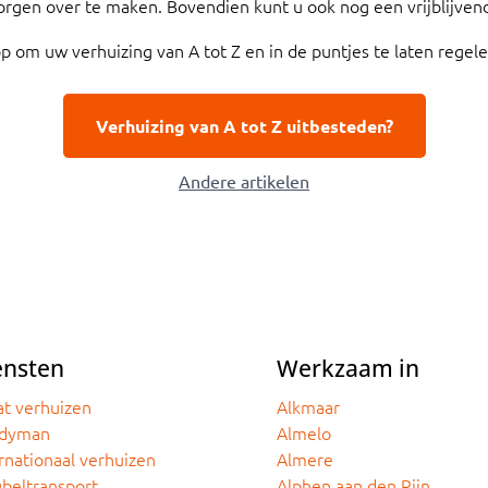
orgen over te maken. Bovendien kunt u ook nog een vrijblijven
 om uw verhuizing van A tot Z en in de puntjes te laten rege
Verhuizing van A tot Z uitbesteden?
Andere artikelen
ensten
Werkzaam in
at verhuizen
Alkmaar
dyman
Almelo
rnationaal verhuizen
Almere
beltransport
Alphen aan den Rijn