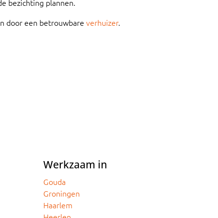
de bezichting plannen.
len door een betrouwbare
verhuizer
.
Werkzaam in
Gouda
Groningen
Haarlem
Heerlen