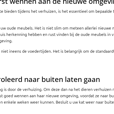
eerst wennen aan de nieuwe omgevi
bieden tijdens het verhuizen, is het essentieel om bepaalde tr
 uw oude meubels. Het is niet slim om meteen allerlei nieuwe 
huis herkenning hebben en rust vinden bij de oude meubels in v
geving.
r niet ineens de voedertijden. Het is belangrijk om de standaar
roleerd naar buiten laten gaan
slag is door de verhuizing. Om deze dan na het dieren verhuizen
st goed wennen aan haar nieuwe omgeving, voordat ze naar b
nnen enkele weken weer kunnen. Besluit u uw kat weer naar buit