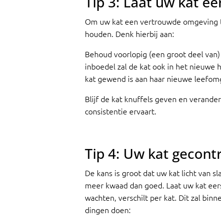
Tip 3: Laat uw kat 
Om uw kat een vertrouwde omgeving te 
houden. Denk hierbij aan:
Behoud voorlopig (een groot deel van)
inboedel zal de kat ook in het nieuwe 
kat gewend is aan haar nieuwe leefom
Blijf de kat knuffels geven en verande
consistentie ervaart.
Tip 4: Uw kat gecont
De kans is groot dat uw kat licht van 
meer kwaad dan goed. Laat uw kat eer
wachten, verschilt per kat. Dit zal bi
dingen doen: