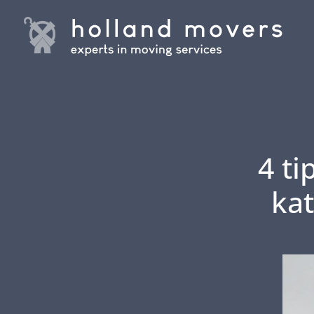
4 t
kat