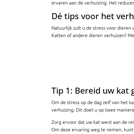
ervaren aan de verhuizing. Het reducere
Dé tips voor het ver
Natuurlijk zult u de stress voor dier
Katten of andere dieren verhuizen? Met
Tip 1: Bereid uw kat
Om de stress op de dag zelf van het ka
verhuizing. Dit doet u op twee maniere
Zorg ervoor dat uw kat went aan de re
Om deze ervaring weg te nemen, kunt u