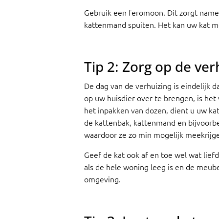
Gebruik een feromoon. Dit zorgt nameli
kattenmand spuiten. Het kan uw kat m
Tip 2: Zorg op de ver
De dag van de verhuizing is eindelijk 
op uw huisdier over te brengen, is het
het inpakken van dozen, dient u uw kat
de kattenbak, kattenmand en bijvoorbee
waardoor ze zo min mogelijk meekrijge
Geef de kat ook af en toe wel wat liefd
als de hele woning leeg is en de meube
omgeving.