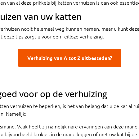
n van al deze prikkels bij katten verhuizen is dan ook essentiee
huizen van uw katten
en verhuizen nooit helemaal weg kunnen nemen, maar u kunt deze
 deze tips zorgt u voor een feilloze verhuizing.
Verhuizing van A tot Z uitbesteden?
 goed voor op de verhuizing
tten verhuizen te beperken, is het van belang dat u de kat al r
n. Namelijk:
ismand. Vaak heeft zij namelijk nare ervaringen aan deze mand,
 bijvoorbeeld brokjes in de mand leggen of met uw kat bij de